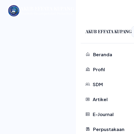
AKUB EFFATA KUPANG
Akademi Keuangan dan Perbankan
AKUB EFFATA KUPANG
Beranda
Profil
Daftar Sekarang
SDM
Artikel
E-Journal
Perpustakaan